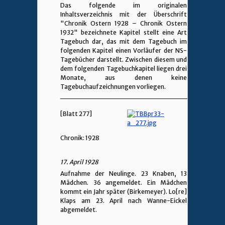
Das folgende im originalen
Inhaltsverzeichnis mit der
Überschrift
"Chronik Ostern 1928 – Chronik Ostern
1932" bezeichnete Kapitel stellt eine Art
Tagebuch dar, das mit dem Tagebuch im
folgenden Kapitel einen Vorläufer der NS-
Tagebücher darstellt. Zwischen diesem und
dem folgenden Tagebuchkapitel liegen drei
Monate, aus denen keine
Tagebuchaufzeichnungen vorliegen.
________________________________
[Blatt 277]
Chronik: 1928
17. April 1928
Aufnahme der Neulinge. 23 Knaben, 13
Mädchen. 36 angemeldet. Ein Mädchen
kommt ein Jahr später (Birkemeyer). Lo[re]
Klaps am 23. April nach Wanne-Eickel
abgemeldet.