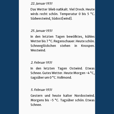
22. Januar 1931
Das Wetter blieb naßkalt. Viel Dreck. Heute
wirds recht schön. Temperatur 0 bis 5 °C.
Südwestwind, Südost[wind].
25. Januar 1931
In den letzten Tagen bewölktes, kühles
Wetter bis 7 °C. Regenschauer. Heute schön.
Schneeglöckchen stehen in Knospen.
Westwind.
2. Februar 1931
In den letzten Tagen Ostwind. Etwas
Schnee. Gutes Wetter. Heute Morgen -4 °C,
tagsüber um 0 °C. Vollmond.
5. Februar 1931
Gestern und heute kalter Nordostwind.
Morgens bis -5 °C. Tagsüber schön. Etwas
Schnee.