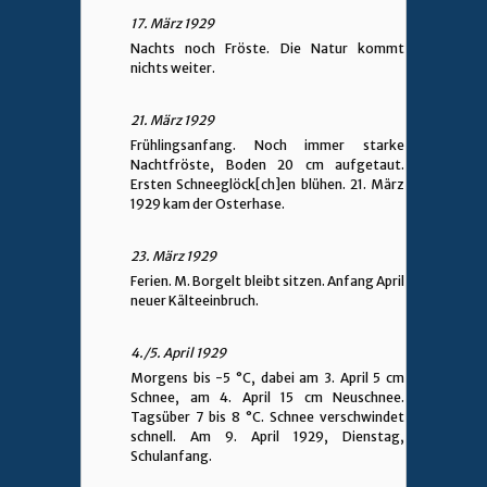
17. März 1929
Nachts noch Fröste. Die Natur kommt
nichts weiter.
21. März 1929
Frühlingsanfang. Noch immer starke
Nachtfröste, Boden 20 cm aufgetaut.
Ersten Schneeglöck[ch]en blühen. 21. März
1929 kam der Osterhase.
23. März 1929
Ferien. M. Borgelt bleibt sitzen. Anfang April
neuer Kälteeinbruch.
4./5. April 1929
Morgens bis -5 °C, dabei am 3. April 5 cm
Schnee, am 4. April 15 cm Neuschnee.
Tagsüber 7 bis 8 °C. Schnee verschwindet
schnell. Am 9. April 1929, Dienstag,
Schulanfang.