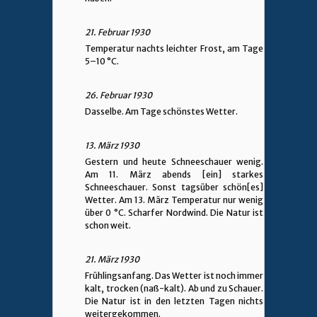
21. Februar 1930
Temperatur nachts leichter Frost, am Tage
5–10 °C.
26. Februar 1930
Dasselbe. Am Tage schönstes Wetter.
13. März 1930
Gestern und heute Schneeschauer wenig.
Am 11. März abends [ein] starkes
Schneeschauer. Sonst tagsüber schön[es]
Wetter. Am 13. März Temperatur nur wenig
über 0 °C. Scharfer Nordwind. Die Natur ist
schon weit.
21. März 1930
Frühlingsanfang. Das Wetter ist noch immer
kalt, trocken (naß-kalt). Ab und zu Schauer.
Die Natur ist in den letzten Tagen nichts
weitergekommen.