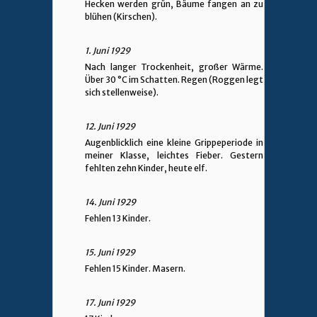
Hecken werden grün, Bäume fangen an zu
blühen (Kirschen).
1. Juni 1929
Nach langer Trockenheit, großer Wärme.
Über 30 °C im Schatten. Regen (Roggen legt
sich stellenweise).
12. Juni 1929
Augenblicklich eine kleine Grippeperiode in
meiner Klasse, leichtes Fieber. Gestern
fehlten zehn Kinder, heute elf.
14. Juni 1929
Fehlen 13 Kinder.
15. Juni 1929
Fehlen 15 Kinder. Masern.
17. Juni 1929