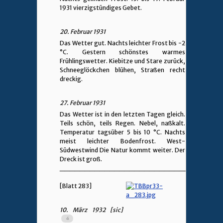
1931 vierzigstündiges Gebet.
20. Februar 1931
Das Wetter gut. Nachts leichter Frost bis -2
°C. Gestern schönstes warmes
Frühlingswetter. Kiebitze und Stare zurück,
Schneeglöckchen blühen, Straßen recht
dreckig.
27. Februar 1931
Das Wetter ist in den letzten Tagen gleich.
Teils schön, teils Regen. Nebel, naßkalt.
Temperatur tagsüber 5 bis 10 °C. Nachts
meist leichter Bodenfrost. West-
Südwestwind Die Natur kommt weiter. Der
Dreck ist groß.
________________________________
[Blatt 283]
10. März 1932 [sic]