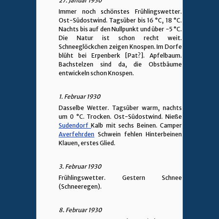
27. Januar 1930
Immer noch schönstes Frühlingswetter.
Ost-Südostwind. Tagsüber bis 16 °C, 18 °C.
Nachts bis auf den Nullpunkt und über -5 °C.
Die Natur ist schon recht weit.
Schneeglöckchen zeigen Knospen. Im Dorfe
blüht bei Erpenberk [Pat?]. Apfelbaum.
Bachstelzen sind da, die Obstbäume
entwickeln schon Knospen.
1. Februar 1930
Dasselbe Wetter. Tagsüber warm, nachts
um 0 °C. Trocken. Ost-Südostwind. Nieße
Sudendorf
Kalb mit sechs Beinen. Camper
Averfehrden
Schwein fehlen Hinterbeinen
Klauen, erstes Glied.
3. Februar 1930
Frühlingswetter. Gestern Schnee
(Schneeregen).
8. Februar 1930