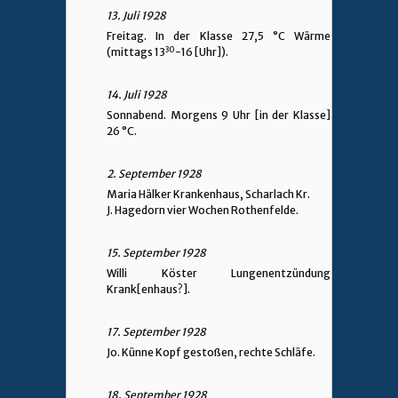
13. Juli 1928
Freitag. In der Klasse 27,5 °C Wärme
30
(mittags 13
-16 [Uhr]).
14. Juli 1928
Sonnabend. Morgens 9 Uhr [in der Klasse]
26 °C.
2. September 1928
Maria Hälker Krankenhaus, Scharlach Kr.
J. Hagedorn vier Wochen Rothenfelde.
15. September 1928
Willi Köster Lungenentzündung
Krank[enhaus?].
17. September 1928
Jo. Künne Kopf gestoßen, rechte Schläfe.
18. September 1928