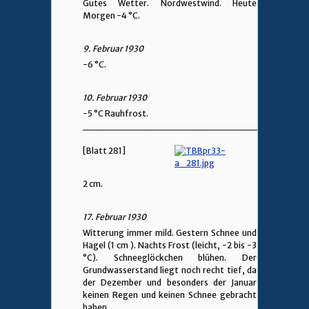
Gutes Wetter. Nordwestwind. Heute
Morgen -4 °C.
9. Februar 1930
-6 °C.
10. Februar 1930
-5 °C Rauhfrost.
________________________________
[Blatt 281]
2 cm.
17. Februar 1930
Witterung immer mild. Gestern Schnee und
Hagel (1 cm ). Nachts Frost (leicht, -2 bis -3
°C). Schneeglöckchen blühen. Der
Grundwasserstand liegt noch recht tief, da
der Dezember und besonders der Januar
keinen Regen und keinen Schnee gebracht
haben.