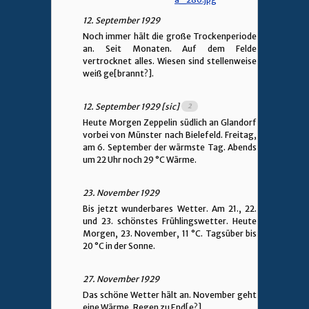
12. September 1929
Noch immer hält die große Trockenperiode
an. Seit Monaten. Auf dem Felde
vertrocknet alles. Wiesen sind stellenweise
weiß ge[brannt?].
12. September 1929 [sic]
Heute Morgen Zeppelin südlich an Glandorf
vorbei von Münster nach Bielefeld. Freitag,
am 6. September der wärmste Tag. Abends
um 22 Uhr noch 29 °C Wärme.
23. November 1929
Bis jetzt wunderbares Wetter. Am 21., 22.
und 23. schönstes Frühlingswetter. Heute
Morgen, 23. November, 11 °C. Tagsüber bis
20 °C in der Sonne.
27. November 1929
Das schöne Wetter hält an. November geht
eine Wärme, Regen zu End[e?].