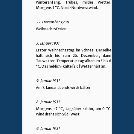
Winteranfang. Trübes, mildes Wetter.
Morgens 5 °C. Nord-Nordwestwind.
22. Dezember 1930
Weihnachtsferien.
3. Januar 1931
Erster Weihnachtstag im Schnee. Derselbe
hält sich bis zum 26. Dezember, dann
Tauwetter. Temperatur tagsüber um 5 bis 6
°C. Das neblich-kalte [sic] Wetter hält an.
9. Januar 1931
Am 7. Januar abends wirds kälter.
8. Januar 1931
Morgens -7 °C, tagsüber schön, um 0 °C.
Wind dreht sich Süd-West.
9. Januar 1931