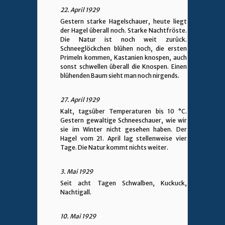
22. April 1929
Gestern starke Hagelschauer, heute liegt
der Hagel überall noch. Starke Nachtfröste.
Die Natur ist noch weit zurück.
Schneeglöckchen blühen noch, die ersten
Primeln kommen, Kastanien knospen, auch
sonst schwellen überall die Knospen. Einen
blühenden Baum sieht man noch nirgends.
27. April 1929
Kalt, tagsüber Temperaturen bis 10 °C.
Gestern gewaltige Schneeschauer, wie wir
sie im Winter nicht gesehen haben. Der
Hagel vom 21. April lag stellenweise vier
Tage. Die Natur kommt nichts weiter.
3. Mai 1929
Seit acht Tagen Schwalben, Kuckuck,
Nachtigall.
10. Mai 1929