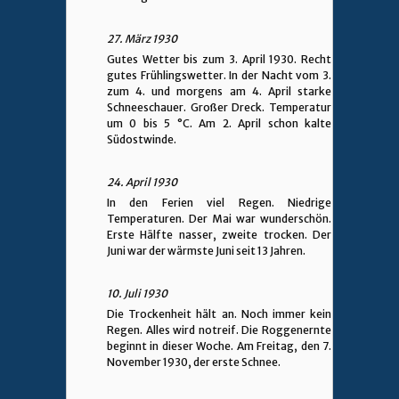
27. März 1930
Gutes Wetter bis zum 3. April 1930. Recht
gutes Frühlingswetter. In der Nacht vom 3.
zum 4. und morgens am 4. April starke
Schneeschauer. Großer Dreck. Temperatur
um 0 bis 5 °C. Am 2. April schon kalte
Südostwinde.
24. April 1930
In den Ferien viel Regen. Niedrige
Temperaturen. Der Mai war wunderschön.
Erste Hälfte nasser, zweite trocken. Der
Juni war der wärmste Juni seit 13 Jahren.
10. Juli 1930
Die Trockenheit hält an. Noch immer kein
Regen. Alles wird notreif. Die Roggenernte
beginnt in dieser Woche. Am Freitag, den 7.
November 1930, der erste Schnee.