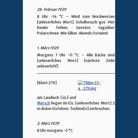
28. Februar 1929
8 Uhr -14 °C – Wind zum Nordwesten
[unleserliches Wort]. Schulbesuch gut. Vier
Kinder fehlen. Gestern tagsüber
Polarschnee. Wie Silber. Abends Ostwind.
1. März 1929
Morgens 7 Uhr -11 °C. – Alle Bäche sind
[unleserliches Wort] [nächste Zeile
unleserlich!]
________________________________
[Blatt 279]
am Laudieck [sic] und
Mersch
liegen im Eis. [unleserliches Wort] 2
m dicker Eisfelsen. Turbine[n] zerbrechen.
2. März 1929
8 Uhr morgens -5 °C.