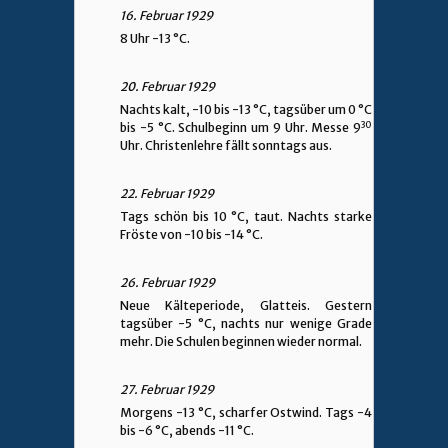
16. Februar 1929
8 Uhr -13 °C.
20. Februar 1929
Nachts kalt, -10 bis -13 °C, tagsüber um 0 °C
30
bis -5 °C. Schulbeginn um 9 Uhr. Messe 9
Uhr. Christenlehre fällt sonntags aus.
22. Februar 1929
Tags schön bis 10 °C, taut. Nachts starke
Fröste von -10 bis -14 °C.
26. Februar 1929
Neue Kälteperiode, Glatteis. Gestern
tagsüber -5 °C, nachts nur wenige Grade
mehr. Die Schulen beginnen wieder normal.
27. Februar 1929
Morgens -13 °C, scharfer Ostwind. Tags -4
bis -6 °C, abends -11 °C.