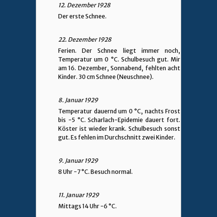
12. Dezember 1928
Der erste Schnee.
22. Dezember 1928
Ferien. Der Schnee liegt immer noch,
Temperatur um 0 °C. Schulbesuch gut. Mir
am 16. Dezember, Sonnabend, fehlten acht
Kinder. 30 cm Schnee (Neuschnee).
8. Januar 1929
Temperatur dauernd um 0 °C, nachts Frost
bis -5 °C. Scharlach-Epidemie dauert fort.
Köster ist wieder krank. Schulbesuch sonst
gut. Es fehlen im Durchschnitt zwei Kinder.
9. Januar 1929
8 Uhr -7 °C. Besuch normal.
11. Januar 1929
Mittags 14 Uhr -6 °C.