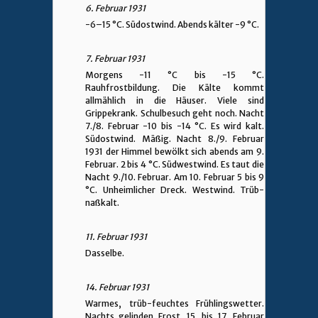
6. Februar 1931
-6–15 °C. Südostwind. Abends kälter -9 °C.
7. Februar 1931
Morgens -11 °C bis -15 °C.
Rauhfrostbildung. Die Kälte kommt
allmählich in die Häuser. Viele sind
Grippekrank. Schulbesuch geht noch. Nacht
7./8. Februar -10 bis -14 °C. Es wird kalt.
Südostwind. Mäßig. Nacht 8./9. Februar
1931 der Himmel bewölkt sich abends am 9.
Februar. 2 bis 4 °C. Südwestwind. Es taut die
Nacht 9./10. Februar. Am 10. Februar 5 bis 9
°C. Unheimlicher Dreck. Westwind. Trüb-
naßkalt.
11. Februar 1931
Dasselbe.
14. Februar 1931
Warmes, trüb-feuchtes Frühlingswetter.
Nachts gelinden Frost. 15. bis 17. Februar