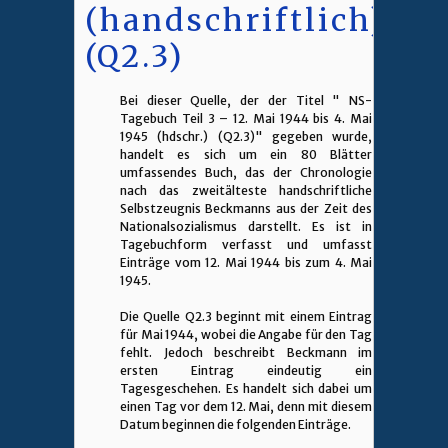
(handschriftlich)
(Q2.3)
Bei dieser Quelle, der der Titel " NS-
Tagebuch Teil 3 – 12. Mai 1944 bis 4. Mai
1945 (hdschr.) (Q2.3)" gegeben wurde,
handelt es sich um ein 80 Blätter
umfassendes Buch, das der Chronologie
nach das zweitälteste handschriftliche
Selbstzeugnis Beckmanns aus der Zeit des
Nationalsozialismus darstellt. Es ist in
Tagebuchform verfasst und umfasst
Einträge vom 12. Mai 1944 bis zum 4. Mai
1945.
Die Quelle Q2.3 beginnt mit einem Eintrag
für Mai 1944, wobei die Angabe für den Tag
fehlt. Jedoch beschreibt Beckmann im
ersten Eintrag eindeutig ein
Tagesgeschehen. Es handelt sich dabei um
einen Tag vor dem 12. Mai, denn mit diesem
Datum beginnen die folgenden Einträge.