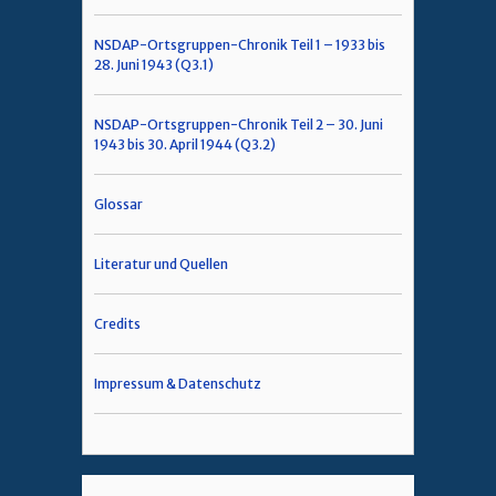
NSDAP-Ortsgruppen-Chronik Teil 1 – 1933 bis
28. Juni 1943 (Q3.1)
NSDAP-Ortsgruppen-Chronik Teil 2 – 30. Juni
1943 bis 30. April 1944 (Q3.2)
Glossar
Literatur und Quellen
Credits
Impressum & Datenschutz