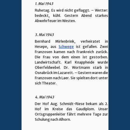
1. Mai 1943
Ruhetag. Es wird nicht geflaggt. – Wetter:
bedeckt, kühl. Gestern Abend starkes
Abwehrfeuer im Westen.
3. Mai 1943
Bernhard Mirlenbrink, verheiratet in
Hesepe, aus
Schwege
ist gefallen. Zwei
Franzosen kamen nach Frankreich zurück.
Die Frau von dem einen ist gestorben.
Landwirtschaft. Karl Knappheide wurde
Oberfeldwebel. Dr. Wortmann starb in
Osnabrück im Lazarett. – Gestern waren die
Franzosen nach Laer. Sie spielten dort unter
sich Theater.
4. Mai 1943
Der Hof Aug. Schmidt-Riese bekam als 2.
Hof im Kreise das Gaudiplom. Unser
Ortsgruppenleiter fährt mehrere Tage zur
Schulung nach Alhorn.