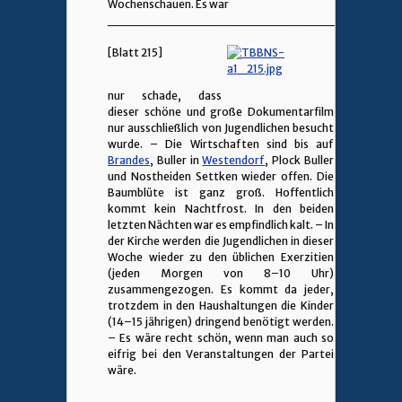
Wochenschauen. Es war
________________________________
[Blatt 215]
nur schade, dass
dieser schöne und große Dokumentarfilm
nur ausschließlich von Jugendlichen besucht
wurde. – Die Wirtschaften sind bis auf
Brandes
, Buller in
Westendorf
, Plock Buller
und Nostheiden Settken wieder offen. Die
Baumblüte ist ganz groß. Hoffentlich
kommt kein Nachtfrost. In den beiden
letzten Nächten war es empfindlich kalt. – In
der Kirche werden die Jugendlichen in dieser
Woche wieder zu den üblichen Exerzitien
(jeden Morgen von 8–10 Uhr)
zusammengezogen. Es kommt da jeder,
trotzdem in den Haushaltungen die Kinder
(14–15 jährigen) dringend benötigt werden.
– Es wäre recht schön, wenn man auch so
eifrig bei den Veranstaltungen der Partei
wäre.