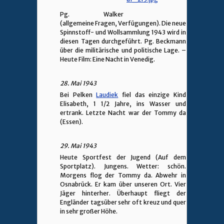
Pg. Walker
(allgemeine Fragen, Verfügungen). Die neue
Spinnstoff- und Wollsammlung 1943 wird in
diesen Tagen durchgeführt. Pg. Beckmann
über die militärische und politische Lage. –
Heute Film: Eine Nacht in Venedig.
28. Mai 1943
Bei Pelken
Laudiek
fiel das einzige Kind
Elisabeth, 1 1/2 Jahre, ins Wasser und
ertrank. Letzte Nacht war der Tommy da
(Essen).
29. Mai 1943
Heute Sportfest der Jugend (Auf dem
Sportplatz). Jungens. Wetter: schön.
Morgens flog der Tommy da. Abwehr in
Osnabrück. Er kam über unseren Ort. Vier
Jäger hinterher. Überhaupt fliegt der
Engländer tagsüber sehr oft kreuz und quer
in sehr großer Höhe.