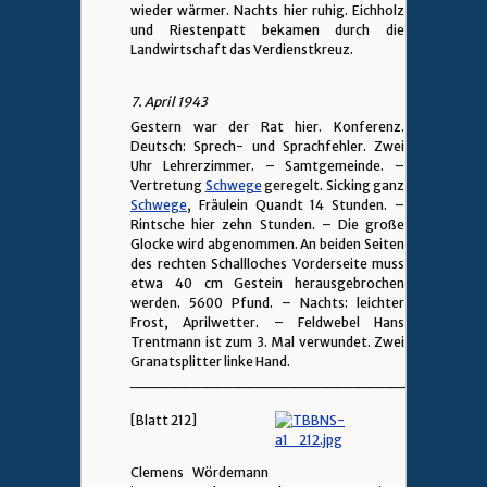
wieder wärmer. Nachts hier ruhig. Eichholz
und Riestenpatt bekamen durch die
Landwirtschaft das Verdienstkreuz.
7. April 1943
Gestern war der Rat hier. Konferenz.
Deutsch: Sprech- und Sprachfehler. Zwei
Uhr Lehrerzimmer. – Samtgemeinde. –
Vertretung
Schwege
geregelt. Sicking ganz
Schwege
, Fräulein Quandt 14 Stunden. –
Rintsche hier zehn Stunden. – Die große
Glocke wird abgenommen. An beiden Seiten
des rechten Schallloches Vorderseite muss
etwa 40 cm Gestein herausgebrochen
werden. 5600 Pfund. – Nachts: leichter
Frost, Aprilwetter. – Feldwebel Hans
Trentmann ist zum 3. Mal verwundet. Zwei
Granatsplitter linke Hand.
________________________________
[Blatt 212]
Clemens Wördemann