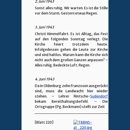
2. Juni 1943
Sonst alles ruhig. Wir warten. Es ist die Stille
vor dem Sturm. Gestern etwas Regen.
3. Juni 1943
Christi Himmelfahrt. Es ist Alltag, das Fest
auf den folgenden Sonntag verlegt. Die
Kirche feiert trotzdem heute.
Infolgedessen gehen die Leute zur Kirche
und sind haltlos. Warum kann die Kirche sich
nicht auch dem großen Ganzen anpassen? –
Alles ruhig. Bedeckte Luft. Regen.
4. Juni 1943
Da in Oldenburg zehn Franzosen ausgerückt
sind, muss die Landwacht hier wieder
stehen. – Lehrer Rintsche-
Sudendorf
bekam Bereithaltungsbefehl. – Die
Ortsgruppe (Pg. Beckmann) stellt zur Zeit
________________________________
[Blatt 220]