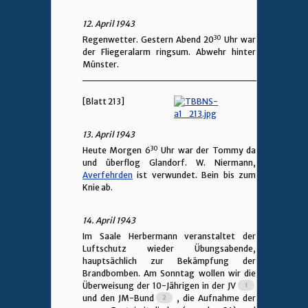
12. April 1943
30
Regenwetter. Gestern Abend 20
Uhr war
der Fliegeralarm ringsum. Abwehr hinter
Münster.
________________________________
[Blatt 213]
13. April 1943
30
Heute Morgen 6
Uhr war der Tommy da
und überflog Glandorf. W. Niermann,
Averfehrden
ist verwundet. Bein bis zum
Knie ab.
14. April 1943
Im Saale Herbermann veranstaltet der
Luftschutz wieder Übungsabende,
hauptsächlich zur Bekämpfung der
Brandbomben. Am Sonntag wollen wir die
Überweisung der 10-Jährigen in der JV
und den JM-Bund
, die Aufnahme der