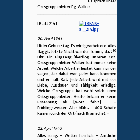
Es sprach unser
Ortsgruppenleiter Pg. Walker
________________________________
[Blatt 214]
20. April 1943
Hitler Geburtstag. Es wird gearbeitete. Alles
30
flaggt. Letzte Nacht war der Tommy da. 2
Uhr. Ein Flugzeug überflog unseren Ort.
Ortsgruppenleiter Walker hat immer seine
Arbeit. Welche Arbeit er leistet kann nur der
sagen, der dabei war. Jeder kann kommen
und er hält Rat. Jede Arbeit wird mit der
Liebe, Ausdauer und Fähigkeit erledigt.
Welche Ortsgruppe hat wohl solch einen
Ortsgruppenleiter. Heute bekam er seine
Ernennung als [Wort fehlt] . –
Frühlingswetter. Alles blüht. – 600 Schafe
kamen durch den Ort (nach Bramsche). –
22. April 1943
Alles ruhig. – Wetter herrlich. – Amtliche