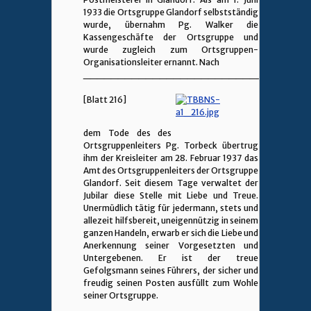
1933 die Ortsgruppe Glandorf selbstständig
wurde, übernahm Pg. Walker die
Kassengeschäfte der Ortsgruppe und
wurde zugleich zum Ortsgruppen-
Organisationsleiter ernannt. Nach
________________________________
[Blatt 216]
dem Tode des des
Ortsgruppenleiters Pg. Torbeck übertrug
ihm der Kreisleiter am 28. Februar 1937 das
Amt des Ortsgruppenleiters der Ortsgruppe
Glandorf. Seit diesem Tage verwaltet der
Jubilar diese Stelle mit Liebe und Treue.
Unermüdlich tätig für jedermann, stets und
allezeit hilfsbereit, uneigennützig in seinem
ganzen Handeln, erwarb er sich die Liebe und
Anerkennung seiner Vorgesetzten und
Untergebenen. Er ist der treue
Gefolgsmann seines Führers, der sicher und
freudig seinen Posten ausfüllt zum Wohle
seiner Ortsgruppe.