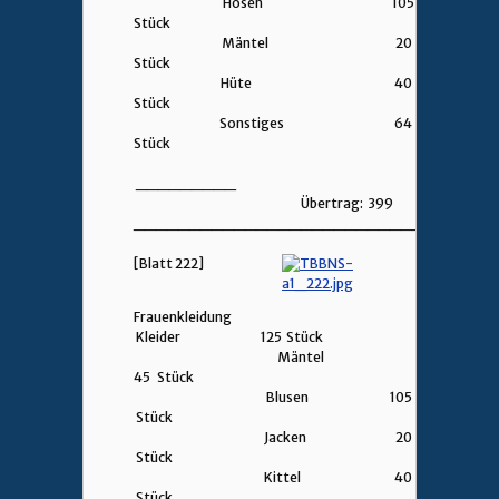
Hosen 105
Stück
Mäntel 20
Stück
Hüte 40
Stück
Sonstiges 64
Stück
_________
Übertrag: 399
________________________________
[Blatt 222]
Frauenkleidung
Kleider 125 Stück
Mäntel
45 Stück
Blusen 105
Stück
Jacken 20
Stück
Kittel 40
Stück