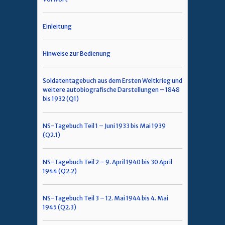
Einleitung
Hinweise zur Bedienung
Soldatentagebuch aus dem Ersten Weltkrieg und
weitere autobiografische Darstellungen – 1848
bis 1932 (Q1)
NS-Tagebuch Teil 1 – Juni 1933 bis Mai 1939
(Q2.1)
NS-Tagebuch Teil 2 – 9. April 1940 bis 30 April
1944 (Q2.2)
NS-Tagebuch Teil 3 – 12. Mai 1944 bis 4. Mai
1945 (Q2.3)