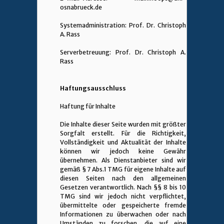
osnabrueck.de
Systemadministration: Prof. Dr. Christoph
A. Rass
Serverbetreuung: Prof. Dr. Christoph A.
Rass
Haftungsausschluss
Haftung für Inhalte
Die Inhalte dieser Seite wurden mit größter
Sorgfalt erstellt. Für die Richtigkeit,
Vollständigkeit und Aktualität der Inhalte
können wir jedoch keine Gewähr
übernehmen. Als Dienstanbieter sind wir
gemäß § 7 Abs.1 TMG für eigene Inhalte auf
diesen Seiten nach den allgemeinen
Gesetzen verantwortlich. Nach §§ 8 bis 10
TMG sind wir jedoch nicht verpflichtet,
übermittelte oder gespeicherte fremde
Informationen zu überwachen oder nach
Umständen zu forschen, die auf eine