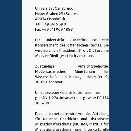
Universität Osnabrück
Neuer Graben 29 / Schloss
49074 Osnabrück
Tel. +49 541 969 0
Fax +49 541 969 4888
Die Universität Osnabrück ist eine
Körperschaft des öffentlichen Rechts. Sie
wird durch die Präsidentin Prof. Dr. Susanne
Menzel-Riedl gesetzlich vertreten.
Zuständige Aufsichtsbehörde:
Niedersächsisches Ministerium für
Wissenschaft und Kultur, Leibnizufer 9,
30169 Hannover
Umsatzsteuer-Identifikationsnummer
gemäß § 27a Umsatzsteuergesetz: DE 154
285 400
Diese Internetseite wird von der Abteilung
für Neueste Geschichte und Historische
Migrationsforschung (NGHM), Institut für
Migrationsforschung und Interkulturelle