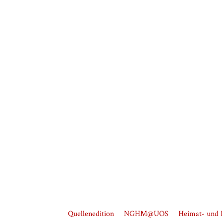
Quellenedition
NGHM@UOS
Heimat- und K