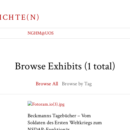
ICHTE(N)
NGHM@UOS
Browse Exhibits (1 total)
Browse All
Browse by Tag
Beckmanns Tagebücher – Vom
Soldaten des Ersten Weltkriegs zum
NSDAP-Funktionär