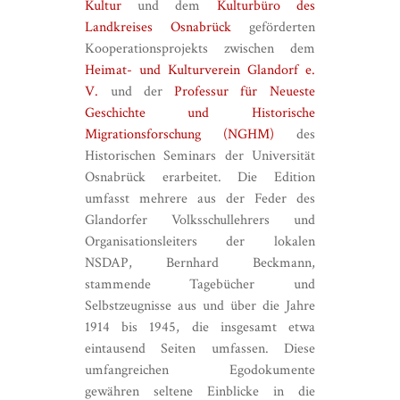
Kultur
und dem
Kulturbüro des
Landkreises Osnabrück
geförderten
Kooperationsprojekts zwischen dem
Heimat- und Kulturverein Glandorf e.
V.
und der
Professur für Neueste
Geschichte und Historische
Migrationsforschung (NGHM)
des
Historischen Seminars der Universität
Osnabrück erarbeitet. Die Edition
umfasst mehrere aus der Feder des
Glandorfer Volksschullehrers und
Organisationsleiters der lokalen
NSDAP, Bernhard Beckmann,
stammende Tagebücher und
Selbstzeugnisse aus und über die Jahre
1914 bis 1945, die insgesamt etwa
eintausend Seiten umfassen. Diese
umfangreichen Egodokumente
gewähren seltene Einblicke in die