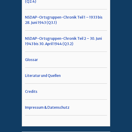
(Q2.4)
NSDAP-Ortsgruppen-Chronik Teil 1 – 1933 bis
28. Juni 1943 (Q3.1)
NSDAP-Ortsgruppen-Chronik Teil 2 – 30. Juni
1943 bis 30. April 1944 (Q3.2)
Glossar
Literatur und Quellen
Credits
Impressum & Datenschutz