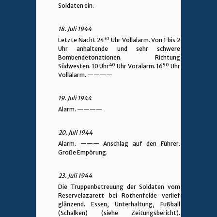
Soldaten ein.
18. Juli 1944
30
Letzte Nacht 24
Uhr Vollalarm. Von 1 bis 2
Uhr anhaltende und sehr schwere
Bombendetonationen. Richtung
40
50
Südwesten. 10 Uhr
Uhr Voralarm. 16
Uhr
Vollalarm.
————
19. Juli 1944
Alarm.
————
20. Juli 1944
Alarm.
——— Anschlag auf den Führer.
Große Empörung.
23. Juli 1944
Die Truppenbetreuung der Soldaten vom
Reservelazarett bei Rothenfelde verlief
glänzend. Essen, Unterhaltung, Fußball
(Schalken) (siehe Zeitungsbericht).