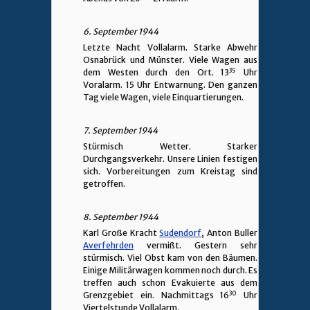
6. September 1944
Letzte Nacht Vollalarm. Starke Abwehr
Osnabrück und Münster. Viele Wagen aus
35
dem Westen durch den Ort. 13
Uhr
Voralarm. 15 Uhr Entwarnung. Den ganzen
Tag viele Wagen, viele Einquartierungen.
7. September 1944
Stürmisch Wetter. Starker
Durchgangsverkehr. Unsere Linien festigen
sich. Vorbereitungen zum Kreistag sind
getroffen.
8. September 1944
Karl Große Kracht
Sudendorf
, Anton Buller
Averfehrden
vermißt. Gestern sehr
stürmisch. Viel Obst kam von den Bäumen.
Einige Militärwagen kommen noch durch. Es
treffen auch schon Evakuierte aus dem
30
Grenzgebiet ein. Nachmittags 16
Uhr
Viertelstunde Vollalarm.