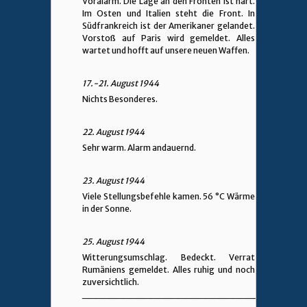
Voralarm. Die Lage an den Fronten ist hart.
Im Osten und Italien steht die Front. In
Südfrankreich ist der Amerikaner gelandet.
Vorstoß auf Paris wird gemeldet. Alles
wartet und hofft auf unsere neuen Waffen.
17.-21. August 1944
Nichts Besonderes.
22. August 1944
Sehr warm. Alarm andauernd.
23. August 1944
Viele Stellungsbefehle kamen. 56 °C Wärme
in der Sonne.
25. August 1944
Witterungsumschlag. Bedeckt. Verrat
Rumäniens gemeldet. Alles ruhig und noch
zuversichtlich.
________________________________