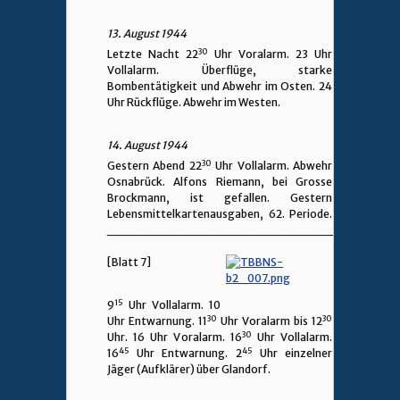
13. August 1944
30
Letzte Nacht 22
Uhr Voralarm. 23 Uhr
Vollalarm. Überflüge, starke
Bombentätigkeit und Abwehr im Osten. 24
Uhr Rückflüge. Abwehr im Westen.
14. August 1944
30
Gestern Abend 22
Uhr Vollalarm. Abwehr
Osnabrück. Alfons Riemann, bei Grosse
Brockmann, ist gefallen. Gestern
Lebensmittelkartenausgaben, 62. Periode.
________________________________
[Blatt 7]
15
9
Uhr Vollalarm. 10
30
30
Uhr Entwarnung. 11
Uhr Voralarm bis 12
30
Uhr. 16 Uhr Voralarm. 16
Uhr Vollalarm.
45
45
16
Uhr Entwarnung. 2
Uhr einzelner
Jäger (Aufklärer) über Glandorf.