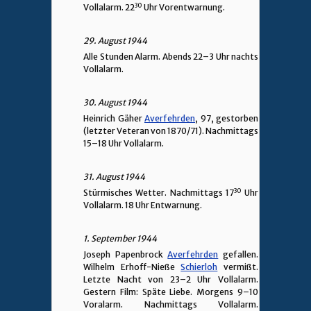
30
Vollalarm. 22
Uhr Vorentwarnung.
29. August 1944
Alle Stunden Alarm. Abends 22–3 Uhr nachts
Vollalarm.
30. August 1944
Heinrich Gäher
Averfehrden
, 97, gestorben
(letzter Veteran von 1870/71). Nachmittags
15–18 Uhr Vollalarm.
31. August 1944
30
Stürmisches Wetter. Nachmittags 17
Uhr
Vollalarm. 18 Uhr Entwarnung.
1. September 1944
Joseph Papenbrock
Averfehrden
gefallen.
Wilhelm Erhoff-Nieße
Schierloh
vermißt.
Letzte Nacht von 23–2 Uhr Vollalarm.
Gestern Film: Späte Liebe. Morgens 9–10
Voralarm. Nachmittags Vollalarm.