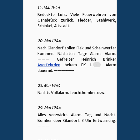
14. Mai 1944
Bedeckte Luft. Viele Feuerwehren von
Osnabrück zurück. Fledder, Stahlwerk,
Schinkel, Altstadt.
20. Mai 1944
Nach Glandorf sollen Flak und Scheinwerfer
kommen. Nächsten Tage Alarm. Alarm.
———
Gefreiter Heinrich Brinker
Averfehrden
bekam EK I.
Alarm
dauernd.
—————
23. Mai 1944
Nachts Vollalarm. Leuchtbomben usw.
29. Mai 1944
Alles verzwickt. Alarm Tag und Nacht.
Bomber über Glandorf. 3 Uhr Entwarnung.
———