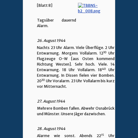
[Blatt 8]
Tagsüber dauernd
Alarm.
26. August 1944
Nachts 23 Uhr Alarm. Viele Überflüge. 2 Uhr
30
Entwarnung. Morgens Vollalarm. 12
Uhr
Flugzeuge O-W [aus Osten kommend
Richtung Westen]. Sehr hoch. Viele. 14
40
Entwarnung. 18 Uhr Vollalarm. 18
Uhr
Entwarnung. In Dissen fielen vier Bomben.
30
20
Uhr Voralarm. 23 Uhr Vollalarm bis kurz
vor Mitternacht.
27. August 1944
Mehrere Bomben fallen. Abwehr Osnabrück
und Münster. Unsere Jäger dazwischen.
28. August 1944
15
Alarme wie sonst. Abends 22
Uhr