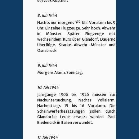
des Alex Roscher.
8. Juli 1944
30
Nachts nur morgens 7
Uhr Voralarm bis 9
Uhr. Einzelne Flugzeuge. Sehr hoch. Abwehr
in Münster. Später Flugzeuge mit
wechselndem Kurs über Glandorf. Dauernd
Überflüge. Starke Abwehr Münster und
Osnabrück.
9. Juli 1944
Morgens Alarm. Sonntag.
10. Juli 1944
Jahrgänge 1906 bis 1926 müssen zur
Nachuntersuchung. Nachts Vollalarm.
Nachmittags 15 bis 16 Voralarm. Die
Scheinwerferbesatzungen sollen durch
Glandorfer Leute ersetzt werden. Paul
Biedendick in Italien verwundet.
11. Juli 1944