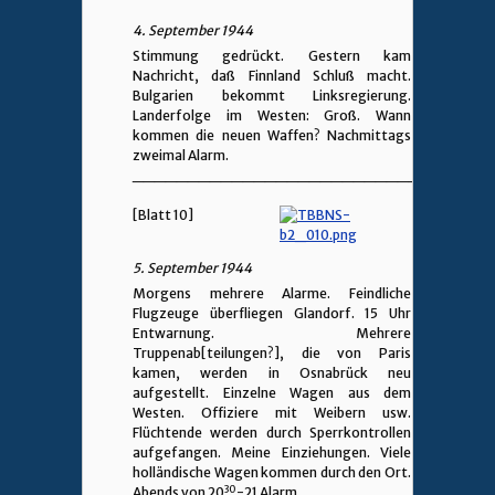
4. September 1944
Stimmung gedrückt. Gestern kam
Nachricht, daß Finnland Schluß macht.
Bulgarien bekommt Linksregierung.
Landerfolge im Westen: Groß. Wann
kommen die neuen Waffen? Nachmittags
zweimal Alarm.
________________________________
[Blatt 10]
5. September 1944
Morgens mehrere Alarme. Feindliche
Flugzeuge überfliegen Glandorf. 15 Uhr
Entwarnung. Mehrere
Truppenab[teilungen?], die von Paris
kamen, werden in Osnabrück neu
aufgestellt. Einzelne Wagen aus dem
Westen. Offiziere mit Weibern usw.
Flüchtende werden durch Sperrkontrollen
aufgefangen. Meine Einziehungen. Viele
holländische Wagen kommen durch den Ort.
30
Abends von 20
-21 Alarm.