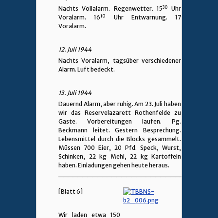
30
Nachts Vollalarm. Regenwetter. 15
Uhr
10
Voralarm. 16
Uhr Entwarnung. 17
Voralarm.
12. Juli 1944
Nachts Voralarm, tagsüber verschiedener
Alarm. Luft bedeckt.
13. Juli 1944
Dauernd Alarm, aber ruhig. Am 23. Juli haben
wir das Reservelazarett Rothenfelde zu
Gaste. Vorbereitungen laufen. Pg.
Beckmann leitet. Gestern Besprechung.
Lebensmittel durch die Blocks gesammelt.
Müssen 700 Eier, 20 Pfd. Speck, Wurst,
Schinken, 22 kg Mehl, 22 kg Kartoffeln
haben. Einladungen gehen heute heraus.
________________________________
[Blatt 6]
Wir laden etwa 150