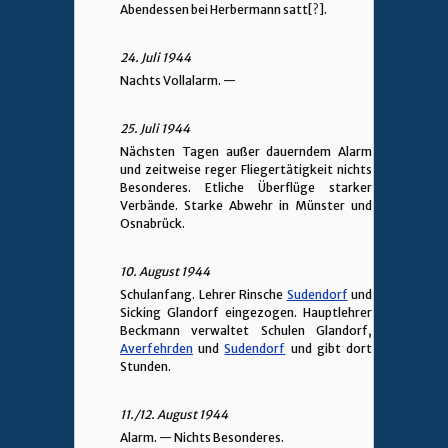
Abendessen bei Herbermann satt[?].
24. Juli 1944
Nachts Vollalarm.
—
25. Juli 1944
Nächsten Tagen außer dauerndem Alarm
und zeitweise reger Fliegertätigkeit nichts
Besonderes. Etliche Überflüge starker
Verbände. Starke Abwehr in Münster und
Osnabrück.
10. August 1944
Schulanfang. Lehrer Rinsche
Sudendorf
und
Sicking Glandorf eingezogen. Hauptlehrer
Beckmann verwaltet Schulen Glandorf,
Averfehrden
und
Sudendorf
und gibt dort
Stunden.
11./12. August 1944
Alarm.
— Nichts Besonderes.