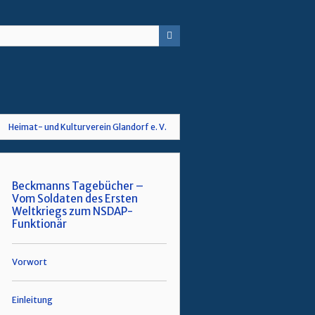
Heimat- und Kulturverein Glandorf e. V.
Beckmanns Tagebücher –
Vom Soldaten des Ersten
Weltkriegs zum NSDAP-
Funktionär
Vorwort
Einleitung