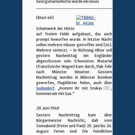
Georgsmarienhütte wurde ein neues
________________________________
[Blatt 40]
Scheinwerk der Hütte
auf freiem Felde aufgebaut, das auch
prompt beworfen wurde. In letzter Nacht
sollen mehrere Häuser getroffen sind [sic].
Mehrere verletzt. – In Richtung Hilter soll
gestern Nachmittag ein Engländer
abgeschossen sein. Erbeutetes Material
(französische Wagen) kam durch, Flak fuhr
nach Münster hinunter. Gestern
Nachmittag wurden in Münster Bomben
geworfen, Flugblätter fielen, auch über
Sudendorf
. „Kommt ihr mit Stukas
,
kommen wir mit Gas."
29. Juni 1940
Gestern Nachmittag kam über
Bürgermeister Nachricht, daß vom
Sonnabend (Peter und Paul) 29. Juni bis 20.
August Ferien sind. Die feindlichen