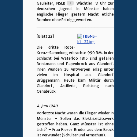
Gauleiter, NSLB
Wächtler, 8 Uhr zur
deutschen Jugend. In Münster haben
englische Flieger gestern Nacht etliche
Bomben ohne Erfolg geworfen.
________________________________
[Blatt 22]
Die dritte Rote-
Kreuz-Sammlung erbrachte 990 RM. In der
Schlacht bei Waterloo 1815 sind gefallen
Brinkmann und Papenbrock aus Glandorf.
Ihren Wunden zu Antwerpen erlag unter
vielen im Hospital aus Glandorf
Brüggemann. Heute kam Militär durch
Glandorf, Artillerie, Richtung nach
Osnabrück.
4. Juni 1940
Vorletzte Nacht waren die Flieger wieder in
Münster – Sollen das Elektrizitätswerk
getroffen haben. Ganz Münster ist ohne
Licht? – Frau Rieses Bruder aus dem Brock
ist verwundet (Schulter und Armschuß).