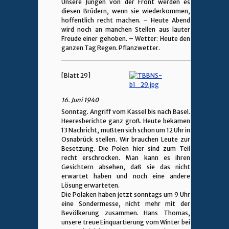
Unsere Jungen von der Front werden es
diesen Brüdern, wenn sie wiederkommen,
hoffentlich recht machen. – Heute Abend
wird noch an manchen Stellen aus lauter
Freude einer gehoben. – Wetter: Heute den
ganzen Tag Regen. Pflanzwetter.
________________________________
[Blatt 29]
16. Juni 1940
Sonntag. Angriff vom Kassel bis nach Basel.
Heeresberichte ganz groß. Heute bekamen
13 Nachricht, mußten sich schon um 12 Uhr in
Osnabrück stellen. Wir brauchen Leute zur
Besetzung. Die Polen hier sind zum Teil
recht erschrocken. Man kann es ihren
Gesichtern absehen, daß sie das nicht
erwartet haben und noch eine andere
Lösung erwarteten.
Die Polaken haben jetzt sonntags um 9 Uhr
eine Sondermesse, nicht mehr mit der
Bevölkerung zusammen. Hans Thomas,
unsere treue Einquartierung vom Winter bei