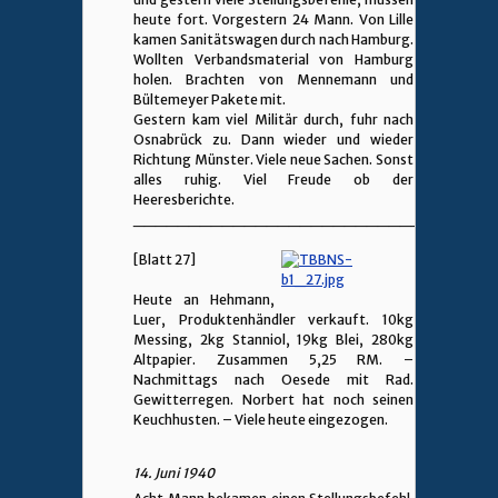
heute fort. Vorgestern 24 Mann. Von Lille
kamen Sanitätswagen durch nach Hamburg.
Wollten Verbandsmaterial von Hamburg
holen. Brachten von Mennemann und
Bültemeyer Pakete mit.
Gestern kam viel Militär durch, fuhr nach
Osnabrück zu. Dann wieder und wieder
Richtung Münster. Viele neue Sachen. Sonst
alles ruhig. Viel Freude ob der
Heeresberichte.
________________________________
[Blatt 27]
Heute an Hehmann,
Luer, Produktenhändler verkauft. 10kg
Messing, 2kg Stanniol, 19kg Blei, 280kg
Altpapier. Zusammen 5,25 RM. –
Nachmittags nach Oesede mit Rad.
Gewitterregen. Norbert hat noch seinen
Keuchhusten. – Viele heute eingezogen.
14. Juni 1940