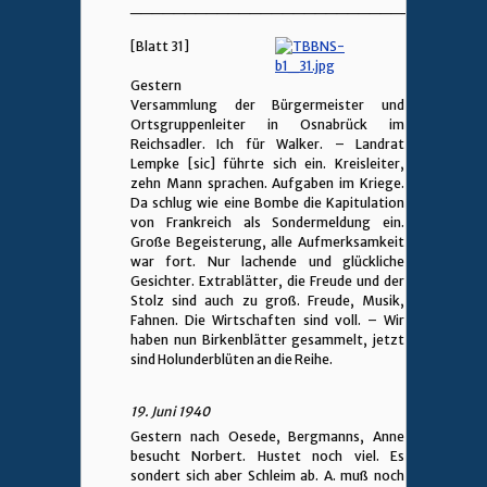
________________________________
[Blatt 31]
Gestern
Versammlung der Bürgermeister und
Ortsgruppenleiter in Osnabrück im
Reichsadler. Ich für Walker. – Landrat
Lempke [sic] führte sich ein. Kreisleiter,
zehn Mann sprachen. Aufgaben im Kriege.
Da schlug wie eine Bombe die Kapitulation
von Frankreich als Sondermeldung ein.
Große Begeisterung, alle Aufmerksamkeit
war fort. Nur lachende und glückliche
Gesichter. Extrablätter, die Freude und der
Stolz sind auch zu groß. Freude, Musik,
Fahnen. Die Wirtschaften sind voll. – Wir
haben nun Birkenblätter gesammelt, jetzt
sind Holunderblüten an die Reihe.
19. Juni 1940
Gestern nach Oesede, Bergmanns, Anne
besucht Norbert. Hustet noch viel. Es
sondert sich aber Schleim ab. A. muß noch