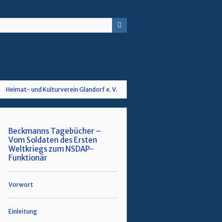
Heimat- und Kulturverein Glandorf e. V.
Beckmanns Tagebücher –
Vom Soldaten des Ersten
Weltkriegs zum NSDAP-
Funktionär
Vorwort
Einleitung