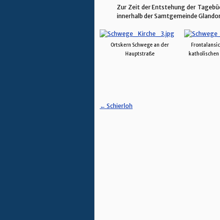
Zur Zeit der Entstehung der Tageb
innerhalb der Samtgemeinde Glandorf.
Ortskern Schwege an der
Frontalansi
Hauptstraße
katholischen 
← Schierloh