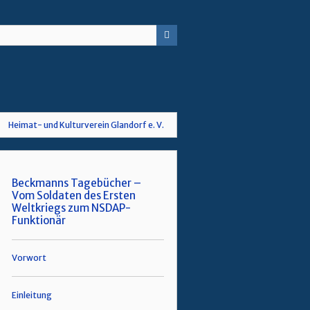
Heimat- und Kulturverein Glandorf e. V.
Beckmanns Tagebücher –
Vom Soldaten des Ersten
Weltkriegs zum NSDAP-
Funktionär
Vorwort
Einleitung