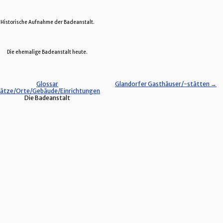
Historische Aufnahme der Badeanstalt.
Die ehemalige Badeanstalt heute.
Glossar
Glandorfer Gasthäuser/-stätten →
lätze/Orte/Gebäude/Einrichtungen
Die Badeanstalt