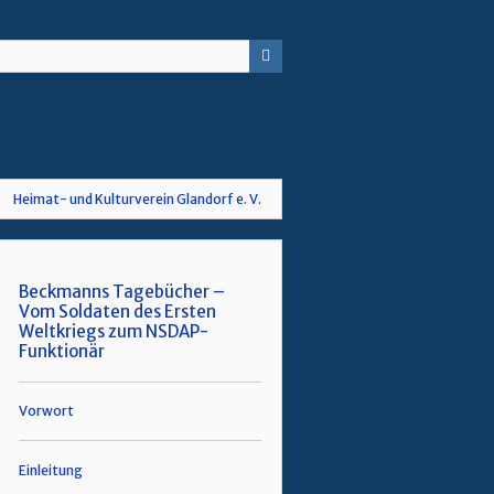
Heimat- und Kulturverein Glandorf e. V.
Beckmanns Tagebücher –
Vom Soldaten des Ersten
Weltkriegs zum NSDAP-
Funktionär
Vorwort
Einleitung