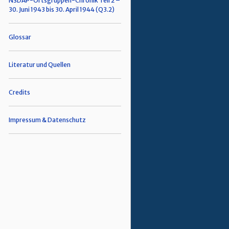
NSDAP-Ortsgruppen-Chronik Teil 2 –
30. Juni 1943 bis 30. April 1944 (Q3.2)
Glossar
Literatur und Quellen
Credits
Impressum & Datenschutz