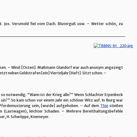
. Jos. Versmold fiel vom Dach. Bluterguß usw. – Wetter schön, zu
_________________________________________
rocken. – Wind: [Osten]. Maßmann Glandorf war auch anonym angezeigt
t neben Geldstrafen [ein] Vierteljahr [Haft]. Sitzt schon. –
 so notwendig. "Wann ist der Krieg alle?" Wenn Schlachter Erpenbeck
 sin?" So kam schon vor einem Jahr ein schöner Witz auf. In Iburg war
 Pferdemusterung sein, [wurde] aufgehoben. – Auf dem
Thie
stießen
 (Lastwagen), leichter Schaden. – Mehrere Bereithaltungsbefehle
ker, H. Schwöppe, Knemeyer.