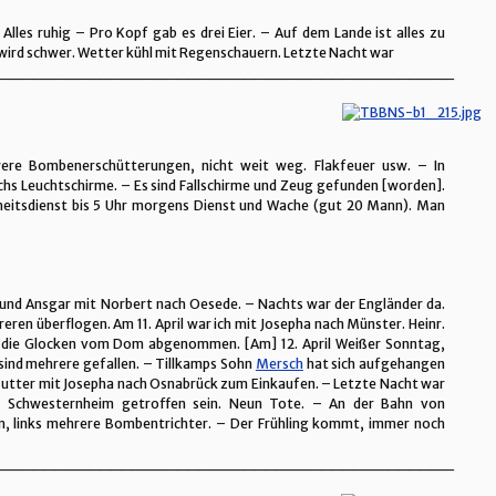
Alles ruhig – Pro Kopf gab es drei Eier. – Auf dem Lande ist alles zu
wird schwer. Wetter kühl mit Regenschauern. Letzte Nacht war
_________________________________________
ere Bombenerschütterungen, nicht weit weg. Flakfeuer usw. – In
s Leuchtschirme. – Es sind Fallschirme und Zeug gefunden [worden].
rheitsdienst bis 5 Uhr morgens Dienst und Wache (gut 20 Mann). Man
und Ansgar mit Norbert nach Oesede. – Nachts war der Engländer da.
ren überflogen. Am 11. April war ich mit Josepha nach Münster. Heinr.
n die Glocken vom Dom abgenommen. [Am] 12. April Weißer Sonntag,
sind mehrere gefallen. – Tillkamps Sohn
Mersch
hat sich aufgehangen
l Mutter mit Josepha nach Osnabrück zum Einkaufen. – Letzte Nacht war
ein Schwesternheim getroffen sein. Neun Tote. – An der Bahn von
, links mehrere Bombentrichter. – Der Frühling kommt, immer noch
_________________________________________