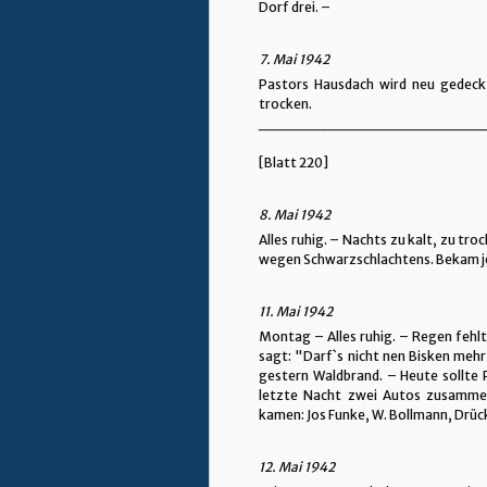
Dorf drei. –
7. Mai 1942
Pastors Hausdach wird neu gedeckt
trocken.
_____________________
[Blatt 220]
8. Mai 1942
Alles ruhig. – Nachts zu kalt, zu t
wegen Schwarzschlachtens. Bekam jetz
11. Mai 1942
Montag – Alles ruhig. – Regen fehlt
sagt: "Darf`s nicht nen Bisken mehr
gestern Waldbrand. – Heute sollte
letzte Nacht zwei Autos zusammen
kamen: Jos Funke, W. Bollmann, Drüc
12. Mai 1942