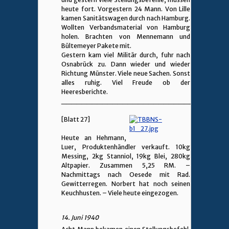
heute fort. Vorgestern 24 Mann. Von Lille
kamen Sanitätswagen durch nach Hamburg.
Wollten Verbandsmaterial von Hamburg
holen. Brachten von Mennemann und
Bültemeyer Pakete mit.
Gestern kam viel Militär durch, fuhr nach
Osnabrück zu. Dann wieder und wieder
Richtung Münster. Viele neue Sachen. Sonst
alles ruhig. Viel Freude ob der
Heeresberichte.
________________________________
[Blatt 27]
Heute an Hehmann,
Luer, Produktenhändler verkauft. 10kg
Messing, 2kg Stanniol, 19kg Blei, 280kg
Altpapier. Zusammen 5,25 RM. –
Nachmittags nach Oesede mit Rad.
Gewitterregen. Norbert hat noch seinen
Keuchhusten. – Viele heute eingezogen.
14. Juni 1940