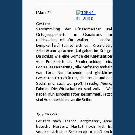
________________________________
[Blatt 31]
Gestern
Versammlung der Bürgermeister und
Ortsgruppenleiter in Osnabrück im
Reichsadler. Ich für Walker. – Landrat
Lempke [sic] führte sich ein. Kreisleiter,
zehn Mann sprachen. Aufgaben im Kriege.
Da schlug wie eine Bombe die Kapitulation
von Frankreich als Sondermeldung ein.
Große Begeisterung, alle Aufmerksamkeit
war fort. Nur lachende und glückliche
Gesichter. Extrablätter, die Freude und der
Stolz sind auch zu groß. Freude, Musik,
Fahnen. Die Wirtschaften sind voll. – Wir
haben nun Birkenblätter gesammelt, jetzt
sind Holunderblüten an die Reihe.
19. Juni 1940
Gestern nach Oesede, Bergmanns, Anne
besucht Norbert. Hustet noch viel. Es
sondert sich aber Schleim ab. A. muß noch