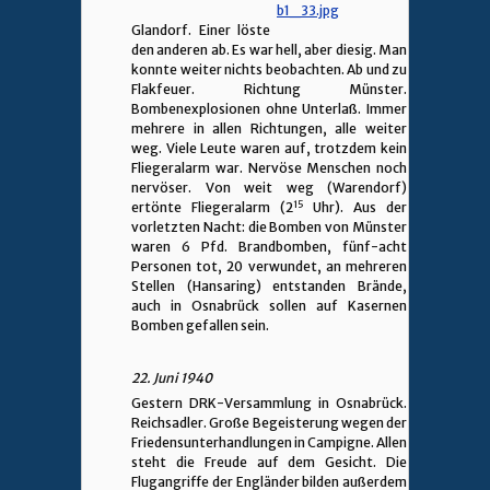
Glandorf. Einer löste
den anderen ab. Es war hell, aber diesig. Man
konnte weiter nichts beobachten. Ab und zu
Flakfeuer. Richtung Münster.
Bombenexplosionen ohne Unterlaß. Immer
mehrere in allen Richtungen, alle weiter
weg. Viele Leute waren auf, trotzdem kein
Fliegeralarm war. Nervöse Menschen noch
nervöser. Von weit weg (Warendorf)
15
ertönte Fliegeralarm (2
Uhr). Aus der
vorletzten Nacht: die Bomben von Münster
waren 6 Pfd. Brandbomben, fünf-acht
Personen tot, 20 verwundet, an mehreren
Stellen (Hansaring) entstanden Brände,
auch in Osnabrück sollen auf Kasernen
Bomben gefallen sein.
22. Juni 1940
Gestern DRK-Versammlung in Osnabrück.
Reichsadler. Große Begeisterung wegen der
Friedensunterhandlungen in Campigne. Allen
steht die Freude auf dem Gesicht. Die
Flugangriffe der Engländer bilden außerdem