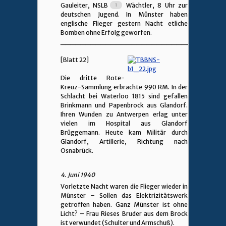
Gauleiter, NSLB
Wächtler, 8 Uhr zur
deutschen Jugend. In Münster haben
englische Flieger gestern Nacht etliche
Bomben ohne Erfolg geworfen.
________________________________
[Blatt 22]
Die dritte Rote-
Kreuz-Sammlung erbrachte 990 RM. In der
Schlacht bei Waterloo 1815 sind gefallen
Brinkmann und Papenbrock aus Glandorf.
Ihren Wunden zu Antwerpen erlag unter
vielen im Hospital aus Glandorf
Brüggemann. Heute kam Militär durch
Glandorf, Artillerie, Richtung nach
Osnabrück.
4. Juni 1940
Vorletzte Nacht waren die Flieger wieder in
Münster – Sollen das Elektrizitätswerk
getroffen haben. Ganz Münster ist ohne
Licht? – Frau Rieses Bruder aus dem Brock
ist verwundet (Schulter und Armschuß).