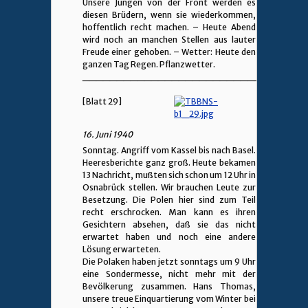
Unsere Jungen von der Front werden es
diesen Brüdern, wenn sie wiederkommen,
hoffentlich recht machen. – Heute Abend
wird noch an manchen Stellen aus lauter
Freude einer gehoben. – Wetter: Heute den
ganzen Tag Regen. Pflanzwetter.
________________________________
[Blatt 29]
16. Juni 1940
Sonntag. Angriff vom Kassel bis nach Basel.
Heeresberichte ganz groß. Heute bekamen
13 Nachricht, mußten sich schon um 12 Uhr in
Osnabrück stellen. Wir brauchen Leute zur
Besetzung. Die Polen hier sind zum Teil
recht erschrocken. Man kann es ihren
Gesichtern absehen, daß sie das nicht
erwartet haben und noch eine andere
Lösung erwarteten.
Die Polaken haben jetzt sonntags um 9 Uhr
eine Sondermesse, nicht mehr mit der
Bevölkerung zusammen. Hans Thomas,
unsere treue Einquartierung vom Winter bei