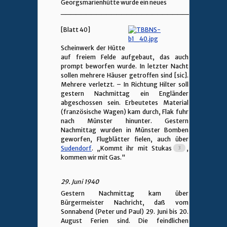
Georgsmarienhütte wurde ein neues
________________________________
[Blatt 40]
Scheinwerk der Hütte
auf freiem Felde aufgebaut, das auch
prompt beworfen wurde. In letzter Nacht
sollen mehrere Häuser getroffen sind [sic].
Mehrere verletzt. – In Richtung Hilter soll
gestern Nachmittag ein Engländer
abgeschossen sein. Erbeutetes Material
(französische Wagen) kam durch, Flak fuhr
nach Münster hinunter. Gestern
Nachmittag wurden in Münster Bomben
geworfen, Flugblätter fielen, auch über
Sudendorf
. „Kommt ihr mit Stukas
,
kommen wir mit Gas."
29. Juni 1940
Gestern Nachmittag kam über
Bürgermeister Nachricht, daß vom
Sonnabend (Peter und Paul) 29. Juni bis 20.
August Ferien sind. Die feindlichen