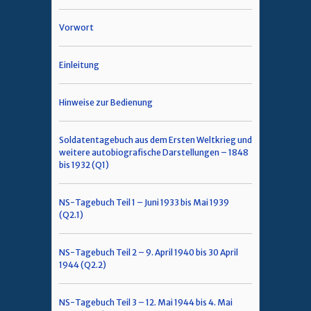
Vorwort
Einleitung
Hinweise zur Bedienung
Soldatentagebuch aus dem Ersten Weltkrieg und
weitere autobiografische Darstellungen – 1848
bis 1932 (Q1)
NS-Tagebuch Teil 1 – Juni 1933 bis Mai 1939
(Q2.1)
NS-Tagebuch Teil 2 – 9. April 1940 bis 30 April
1944 (Q2.2)
NS-Tagebuch Teil 3 – 12. Mai 1944 bis 4. Mai