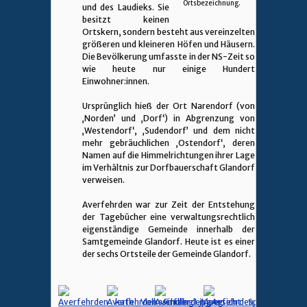
Ortsbezeichnung.
und des Laudieks. Sie
besitzt keinen
Ortskern, sondern besteht aus vereinzelten
größeren und kleineren Höfen und Häusern.
Die Bevölkerung umfasste in der NS-Zeit so
wie heute nur einige Hundert
Einwohner:innen.
Ursprünglich hieß der Ort Narendorf (von
‚Norden’ und ‚Dorf‘) in Abgrenzung von
‚Westendorf‘, ‚Sudendorf’ und dem nicht
mehr gebräuchlichen ‚Ostendorf‘, deren
Namen auf die Himmelrichtungen ihrer Lage
im Verhältnis zur Dorfbauerschaft Glandorf
verweisen.
Averfehrden war zur Zeit der Entstehung
der Tagebücher eine verwaltungsrechtlich
eigenständige Gemeinde innerhalb der
Samtgemeinde Glandorf. Heute ist es einer
der sechs Ortsteile der Gemeinde Glandorf.