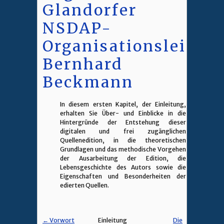
Glandorfer
NSDAP-
Organisationsleiters
Bernhard
Beckmann
In diesem ersten Kapitel, der Einleitung,
erhalten Sie Über- und Einblicke in die
Hintergründe der Entstehung dieser
digitalen und frei zugänglichen
Quellenedition, in die theoretischen
Grundlagen und das methodische Vorgehen
der Ausarbeitung der Edition, die
Lebensgeschichte des Autors sowie die
Eigenschaften und Besonderheiten der
edierten Quellen.
← Vorwort
Einleitung
Die