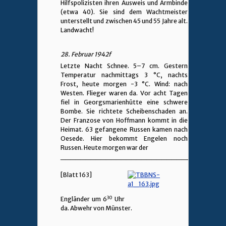
Hilfspolizisten ihren Ausweis und Armbinde
(etwa 40). Sie sind dem Wachtmeister
unterstellt und zwischen 45 und 55 Jahre alt.
Landwacht!
28. Februar 1942f
Letzte Nacht Schnee. 5–7 cm. Gestern
Temperatur nachmittags 3 °C, nachts
Frost, heute morgen -3 °C. Wind: nach
Westen. Flieger waren da. Vor acht Tagen
fiel in Georgsmarienhütte eine schwere
Bombe. Sie richtete Scheibenschaden an.
Der Franzose von Hoffmann kommt in die
Heimat. 63 gefangene Russen kamen nach
Oesede. Hier bekommt Engelen noch
Russen. Heute morgen war der
________________________________
[Blatt 163]
30
Engländer um 6
Uhr
da. Abwehr von Münster.