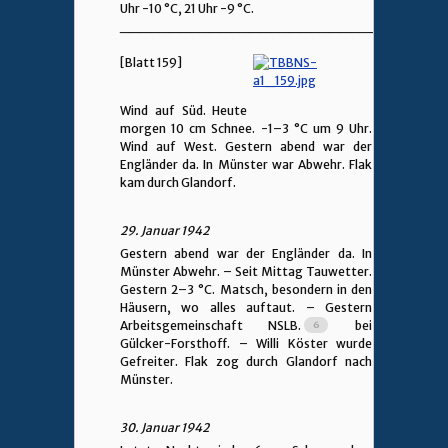
Uhr -10 °C, 21 Uhr -9 °C.
________________________________
[Blatt 159]
Wind auf Süd. Heute
morgen 10 cm Schnee. -1–3 °C um 9 Uhr.
Wind auf West. Gestern abend war der
Engländer da. In Münster war Abwehr. Flak
kam durch Glandorf.
29. Januar 1942
Gestern abend war der Engländer da. In
Münster Abwehr. – Seit Mittag Tauwetter.
Gestern 2–3 °C. Matsch, besondern in den
Häusern, wo alles auftaut. – Gestern
Arbeitsgemeinschaft NSLB.
bei
Gülcker-Forsthoff. – Willi Köster wurde
Gefreiter. Flak zog durch Glandorf nach
Münster.
30. Januar 1942