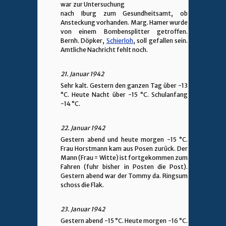
war zur Untersuchung
nach Iburg zum Gesundheitsamt, ob
Ansteckung vorhanden. Marg. Hamer wurde
von einem Bombensplitter getroffen.
Bernh. Döpker,
Schierloh
, soll gefallen sein.
Amtliche Nachricht fehlt noch.
21. Januar 1942
Sehr kalt. Gestern den ganzen Tag über -13
°C. Heute Nacht über -15 °C. Schulanfang
-14 °C.
22. Januar 1942
Gestern abend und heute morgen -15 °C.
Frau Horstmann kam aus Posen zurück. Der
Mann (Frau = Witte) ist fortgekommen zum
Fahren (fuhr bisher in Posten die Post).
Gestern abend war der Tommy da. Ringsum
schoss die Flak.
23. Januar 1942
Gestern abend -15 °C. Heute morgen -16 °C.