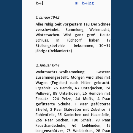
154]
1. Januar 1942
Alles ruhig. Seit vorgestern Tau. Der Schnee
verschwindet. Sammlung Wehrmacht,
Wintersachen. Wird ganz groß. Heute
Schluss. In Füchtorf haben 17
Stellungsbefehle bekommen, 30–35
jährige (Reklamierte).
2. Januar 1941
Wehrmachts-Wollsammlung. Gestern
zusammengestellt. Morgen wird alles mit
Wagen (Engelen) nach Hilter gebracht.
Ergebnis: 26 Hemde, 47 Unterjacken, 151
Pullover, 88 Unterhosen, 26 Hemden mit
Einsatz, 226 Pelze, 46 Muffs, 4 Paar
gefütterte Schuhe, 1 Paar gefütterte
Stiefel, 2 Paar Skibretter mit Zubehör, 3
Fohlenfelle, 35 Kaninchen und Hasenfelle,
269 Paar Socken, 180 Schals, 78 Paar
Fausthandschuhe, 46 Leibbinden, 15
Lungenschützer, 75 Wolldecken, 28 Paar