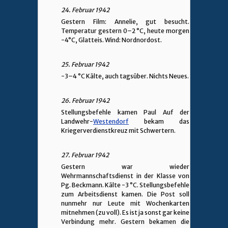
24. Februar 1942
Gestern Film: Annelie, gut besucht.
Temperatur gestern 0–2 °C, heute morgen
-4°C, Glatteis. Wind: Nordnordost.
25. Februar 1942
-3–4 °C Kälte, auch tagsüber. Nichts Neues.
26. Februar 1942
Stellungsbefehle kamen Paul Auf der
Landwehr-
Westendorf
bekam das
Kriegerverdienstkreuz mit Schwertern.
27. Februar 1942
Gestern war wieder
Wehrmannschaftsdienst in der Klasse von
Pg. Beckmann. Kälte -3 °C. Stellungsbefehle
zum Arbeitsdienst kamen. Die Post soll
nunmehr nur Leute mit Wochenkarten
mitnehmen (zu voll). Es ist ja sonst gar keine
Verbindung mehr. Gestern bekamen die