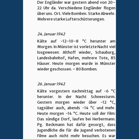
Der Engländer war gestern abend von 20–
22 Uhr da. Verschiedene Engländer flogen
über uns. Ort. Viele Bomben. Starke Abwehr.
Mehrere starke Lufterschütterungen.
24. Januar 1942
Kälte auf -12–10–8 °C herunter am
Morgen. In Münster ist vorletzte Nacht viel
losgewesen: Althoff wieder, Schauburg,
Landesbahnhof, Hafen, mehrere Tote, 85
Häuser. Heute morgen wurde in Münster
wieder geschossen. – 80 Bomben.
26. Januar 1942
Kälte vorgestern nachmittag auf -6 °C
herunter. In der Nacht Schneesturm.
Gestern morgen wieder über -12 °C,
tagsüber auch, abends -14 °C und mehr.
Heute morgen -14 °C. Heute soll der Film:
Das sündige Dorf, laufen bei Herbermann.
Pg. Beckmann hat dafür gesorgt, dass
Jugendliche die für die Jugend verbotenen
Filme auch nicht mehr besuchen. Es war