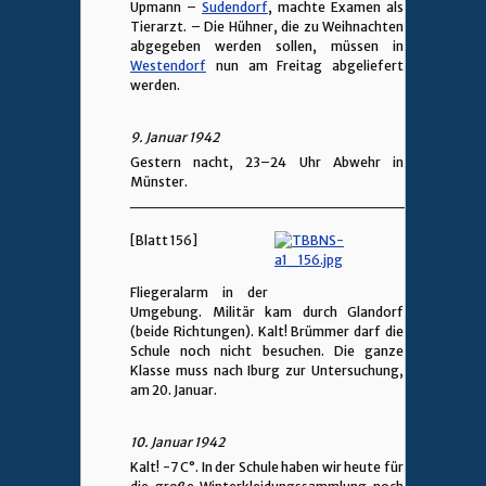
Upmann –
Sudendorf
, machte Examen als
Tierarzt. – Die Hühner, die zu Weihnachten
abgegeben werden sollen, müssen in
Westendorf
nun am Freitag abgeliefert
werden.
9. Januar 1942
Gestern nacht, 23–24 Uhr Abwehr in
Münster.
________________________________
[Blatt 156]
Fliegeralarm in der
Umgebung. Militär kam durch Glandorf
(beide Richtungen). Kalt! Brümmer darf die
Schule noch nicht besuchen. Die ganze
Klasse muss nach Iburg zur Untersuchung,
am 20. Januar.
10. Januar 1942
Kalt! -7 C°. In der Schule haben wir heute für