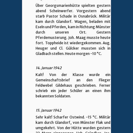
Über Georgsmarienhütte spielten gestern
abend Scheinwerfer. Vorgestern abend
starb Pastor Schade in Osnabrück. Militär
kam durch Glandorf. Wagen, beladen mit
Eseln und Pferden, kam in Richtung Münster
durch unseren Ort. Gestern
Pferdemusterung. Joh. Maag musste heute
fort. Toppheide ist wiedergekommen. Aug.
Heuger und Cl. Gülcker mussten sich in
Gladbach stellen. Heute morgen -10 °C.
14. Januar 1942
Kalt! Von der Klasse wurde ein
Gemeinschaftsbrief an den Flieger
Feldwebel Gildehaus geschrieben. Ferner
schrieb ein jeder Schüler an einen ihm
bekannten Soldaten.
15. Januar 1942
Sehr kalt! Scharfer Ostwind. -15 °C. Militär
kam durch Glandorf, von Münster Flak und
umgekehrt. Von der Hütte wurden gestern