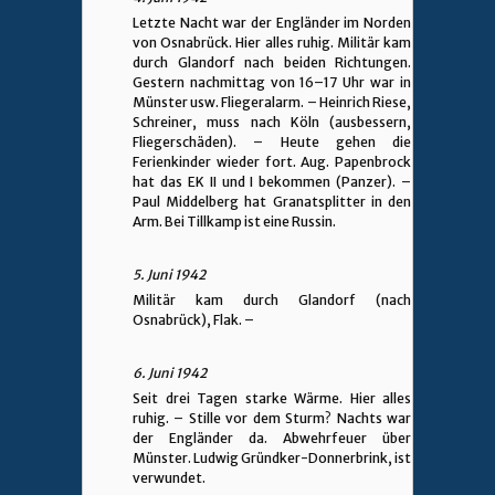
Letzte Nacht war der Engländer im Norden
von Osnabrück. Hier alles ruhig. Militär kam
durch Glandorf nach beiden Richtungen.
Gestern nachmittag von 16–17 Uhr war in
Münster usw. Fliegeralarm. – Heinrich Riese,
Schreiner, muss nach Köln (ausbessern,
Fliegerschäden). – Heute gehen die
Ferienkinder wieder fort. Aug. Papenbrock
hat das EK II und I bekommen (Panzer). –
Paul Middelberg hat Granatsplitter in den
Arm. Bei Tillkamp ist eine Russin.
5. Juni 1942
Militär kam durch Glandorf (nach
Osnabrück), Flak. –
6. Juni 1942
Seit drei Tagen starke Wärme. Hier alles
ruhig. – Stille vor dem Sturm? Nachts war
der Engländer da. Abwehrfeuer über
Münster. Ludwig Gründker-Donnerbrink, ist
verwundet.