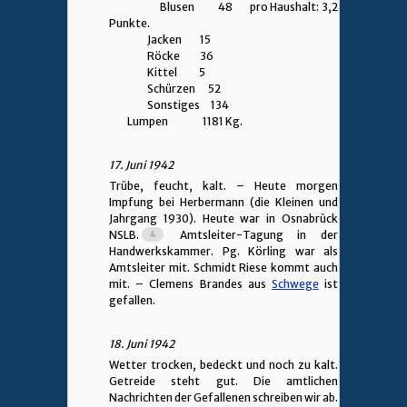
Blusen 48 pro Haushalt: 3,2
Punkte.
Jacken 15
Röcke 36
Kittel 5
Schürzen 52
Sonstiges 134
Lumpen 1181 Kg.
17. Juni 1942
Trübe, feucht, kalt. – Heute morgen
Impfung bei Herbermann (die Kleinen und
Jahrgang 1930). Heute war in Osnabrück
NSLB.
Amtsleiter-Tagung in der
Handwerkskammer. Pg. Körling war als
Amtsleiter mit. Schmidt Riese kommt auch
mit. – Clemens Brandes aus
Schwege
ist
gefallen.
18. Juni 1942
Wetter trocken, bedeckt und noch zu kalt.
Getreide steht gut. Die amtlichen
Nachrichten der Gefallenen schreiben wir ab.