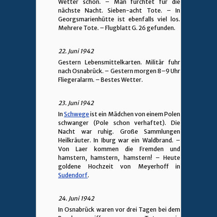
Wetter schön. – Man fürchtet für die
nächste Nacht. Sieben-acht Tote. – In
Georgsmarienhütte ist ebenfalls viel los.
Mehrere Tote. – Flugblatt G. 26 gefunden.
22. Juni 1942
Gestern Lebensmittelkarten. Militär fuhr
nach Osnabrück. – Gestern morgen 8–9 Uhr
Fliegeralarm. – Bestes Wetter.
23. Juni 1942
In
Schwege
ist ein Mädchen von einem Polen
schwanger (Pole schon verhaftet). Die
Nacht war ruhig. Große Sammlungen
Heilkräuter. In Iburg war ein Waldbrand. –
Von Laer kommen die Fremden und
hamstern, hamstern, hamstern! – Heute
goldene Hochzeit von Meyerhoff in
Sudendorf
.
24. Juni 1942
In Osnabrück waren vor drei Tagen bei dem