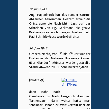
19. Juni 1942
Aug. Papenbrock hat das Panzer-Sturm-
Abzeichen bekommen. Gestern erhielt die
Ortsgruppe die Nachricht, dass auf das
Schreiben von Pg. Beckmann die große
Kirchenglocke noch hängen bleiben darf.
Paul Schmidt-Riese wurde Gefreiter.
20. Juni 1942
30
30
Gestern Nacht, von 1
bis 2
Uhr war der
Engländer da. Mehrere Flugzeuge kamen
über Glandorf. Münster wurde gestreift.
Starke Abwehr. 20–30 Scheinwerfer, dann
________________________________
[Blatt 179]
dann Bahn nach
Osnabrück zu. Nach Lengerich stand ein
Tannenbaum, dann weiter hatte man
scheinbar Osnabrück. Weit verteilt über die