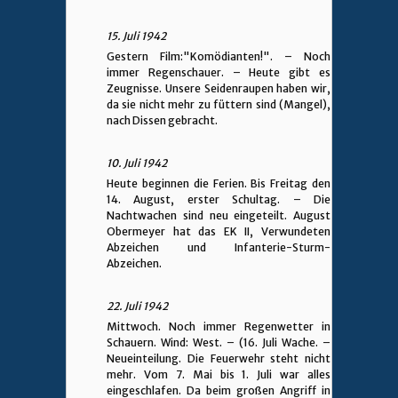
15. Juli 1942
Gestern Film:"Komödianten!". – Noch
immer Regenschauer. – Heute gibt es
Zeugnisse. Unsere Seidenraupen haben wir,
da sie nicht mehr zu füttern sind (Mangel),
nach Dissen gebracht.
10. Juli 1942
Heute beginnen die Ferien. Bis Freitag den
14. August, erster Schultag. – Die
Nachtwachen sind neu eingeteilt. August
Obermeyer hat das EK II, Verwundeten
Abzeichen und Infanterie-Sturm-
Abzeichen.
22. Juli 1942
Mittwoch. Noch immer Regenwetter in
Schauern. Wind: West. – (16. Juli Wache. –
Neueinteilung. Die Feuerwehr steht nicht
mehr. Vom 7. Mai bis 1. Juli war alles
eingeschlafen. Da beim großen Angriff in