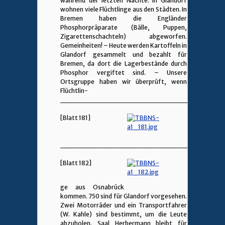
während der letzten Nächte. In Glandorf
wohnen viele Flüchtlinge aus den Städten. In
Bremen haben die Engländer
Phosphorpräparate (Bälle, Puppen,
Zigarettenschachteln) abgeworfen.
Gemeinheiten! – Heute werden Kartoffeln in
Glandorf gesammelt und bezahlt für
Bremen, da dort die Lagerbestände durch
Phosphor vergiftet sind. – Unsere
Ortsgruppe haben wir überprüft, wenn
Flüchtlin-
________________________________
[Blatt 181]
________________________________
[Blatt 182]
ge aus Osnabrück
kommen. 750 sind für Glandorf vorgesehen.
Zwei Motorräder und ein Transportfahrer
(W. Kahle) sind bestimmt, um die Leute
abzuholen. Saal Herbermann bleibt für