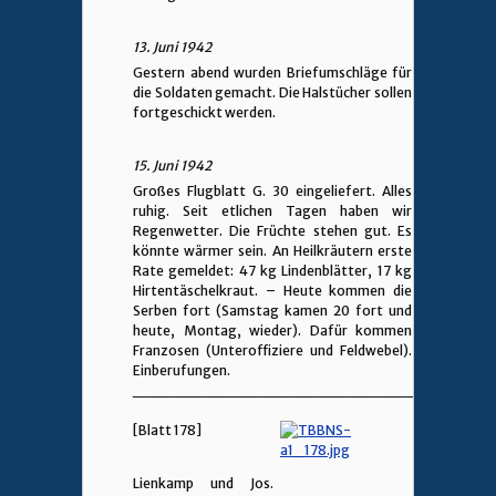
13. Juni 1942
Gestern abend wurden Briefumschläge für
die Soldaten gemacht. Die Halstücher sollen
fortgeschickt werden.
15. Juni 1942
Großes Flugblatt G. 30 eingeliefert. Alles
ruhig. Seit etlichen Tagen haben wir
Regenwetter. Die Früchte stehen gut. Es
könnte wärmer sein. An Heilkräutern erste
Rate gemeldet: 47 kg Lindenblätter, 17 kg
Hirtentäschelkraut. – Heute kommen die
Serben fort (Samstag kamen 20 fort und
heute, Montag, wieder). Dafür kommen
Franzosen (Unteroffiziere und Feldwebel).
Einberufungen.
________________________________
[Blatt 178]
Lienkamp und Jos.