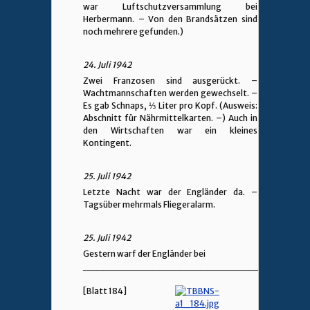
war Luftschutzversammlung bei
Herbermann. – Von den Brandsätzen sind
noch mehrere gefunden.)
24. Juli 1942
Zwei Franzosen sind ausgerückt. –
Wachtmannschaften werden gewechselt. –
Es gab Schnaps, ⅓ Liter pro Kopf. (Ausweis:
Abschnitt für Nährmittelkarten. –) Auch in
den Wirtschaften war ein kleines
Kontingent.
25. Juli 1942
Letzte Nacht war der Engländer da. –
Tagsüber mehrmals Fliegeralarm.
25. Juli 1942
Gestern warf der Engländer bei
________________________________
[Blatt 184]