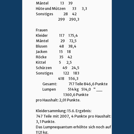
Mäntel 13 39
Hüte und Mützen 33 3,3
Sonstiges 28 42
299 290,3
Frauen
Kleider 117 175,4
Mäntel 29 72,5
Blusen 48 38,4
Jacken 15 18
Röcke 35 42
Kittel 5 2,5
Schürzen 49 24,5
Sonstiges 122 183
418 556,3
Gesamt: 717 Teile 846,6 Punkte
Lumpen 514 kg 514,0 " __
1360,6 Punkte
pro Haushalt: 2,01 Punkte.
Kleidersammlung: 15.6. Ergebnis:
747 Teile mit 2007, 4 Punkte pro Haushalt:
3, 1 Punkte.
Das Lumpnequantum erhöhte sich noch auf
1121 kg.