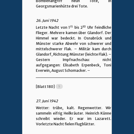
Bombenangriff neun Tote, in
Georgsmarienhütte drei Tote.
26. Juni 1942
15
30
Letzte Nacht von 1
bis 2
Uhr feindliche
Flieger. Mehrere kamen über Glandorf. Der
Himmel war bedeckt. In Osnabrück und
Münster starke Abwehr von schwerer und
mittelschwerer Flak. – Militär kam durch
Glandorf, Richtung Münster (leichte Flak). –
Gestern Impfnachschau: nicht
aufgegangen: Elisabeth Erpenbeck, Toni
Everwin, August Schomacker. –
________________________________
[Blatt 180]
27. Juni 1942
Wetter: trübe, kalt. Regenwetter. Wir
sammeln eifrig Heilkräuter. Heinrich Künne
schreibt wieder. Er war im Lazarett.
Vorletzte Nacht fielen Flugblätter.