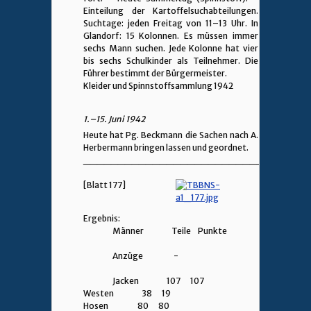
Einteilung der Kartoffelsuchabteilungen.
Suchtage: jeden Freitag von 11–13 Uhr. In
Glandorf: 15 Kolonnen. Es müssen immer
sechs Mann suchen. Jede Kolonne hat vier
bis sechs Schulkinder als Teilnehmer. Die
Führer bestimmt der Bürgermeister.
Kleider und Spinnstoffsammlung 1942
1.–15. Juni 1942
Heute hat Pg. Beckmann die Sachen nach A.
Herbermann bringen lassen und geordnet.
________________________________
[Blatt 177]
Ergebnis:
Männer Teile Punkte
Anzüge -
Jacken 107 107
Westen 38 19
Hosen 80 80